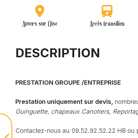
Auvers sur Oise
Accès transilien
DESCRIPTION
PRESTATION GROUPE /ENTREPRISE
Prestation uniquement sur devis,
nombreus
Guinguette, chapeaux Canotiers, Reportag
Contactez-nous au 09.52.92.52.22 HB ou p