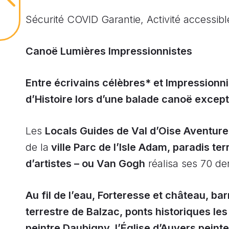
Sécurité COVID Garantie, Activité accessible
Canoë Lumières Impressionnistes
Entre écrivains célèbres* et Impressionni
d’Histoire lors d’une balade canoë except
Les
Locals Guides de Val d’Oise Aventure
de la
ville Parc de l’Isle Adam, paradis te
d’artistes – ou Van Gogh
réalisa ses 70 de
Au fil de l’eau, Forteresse et château, bar
terrestre de Balzac, ponts historiques les Î
peintre Daubigny, l’Église d’Auvers pein