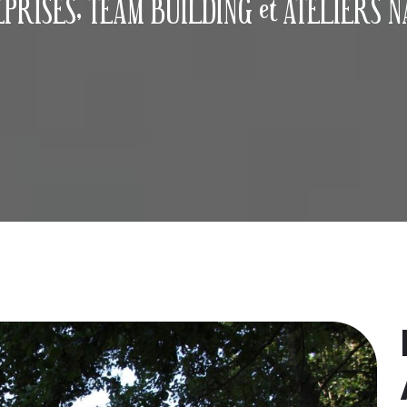
PRISES, TEAM BUILDING et ATELIERS 