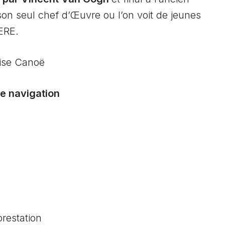
son seul chef d’Œuvre ou l’on voit de jeunes
ERE.
Oise Canoë
de navigation
restation