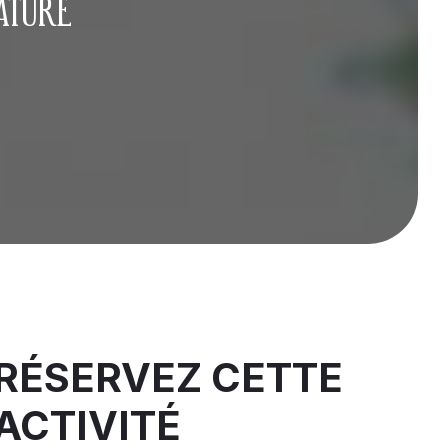
NATURE
RÉSERVEZ CETTE
ACTIVITÉ