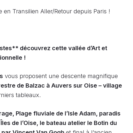
 en Transilien Aller/Retour depuis Paris !
stes** découvrez cette vallée d’Art et
ionnelle !
s
vous proposent une descente magnifique
rrestre de Balzac à Auvers sur Oise – village
rniers tableaux.
rage, Plage fluviale de l’Isle Adam, paradis
les de l’Oise, le bateau atelier le Botin du
te par Vincent Van Gogh
et final à l’ancien