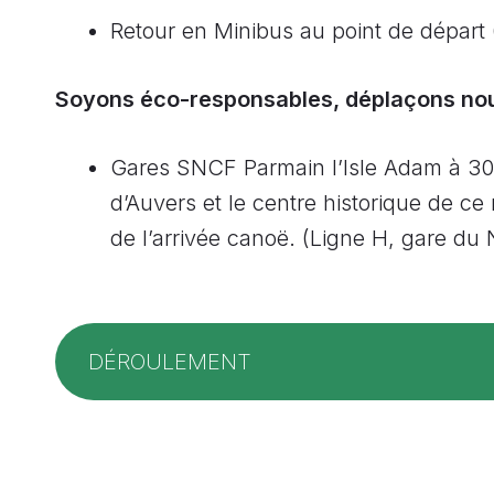
Retour en Minibus au point de départ 
Soyons éco-responsables, déplaçons nou
Gares SNCF Parmain l’Isle Adam à 300
d’Auvers et le centre historique de ce 
de l’arrivée canoë. (Ligne H, gare du 
DÉROULEMENT