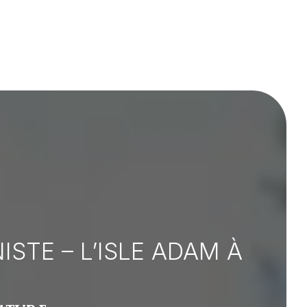
STE – L’ISLE ADAM À